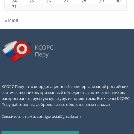
24
25
26
27
28
29
30
31
« Июл
КСОРС Перу - это координационный совет организаций российских
соотечественников, призванный объединять соотечественников,
распространять русскую культуру, историю, язык. Все члены КСОРС
Перу работают на добровольных, общественных началах.
Свяжитесь с нами:
contigorusia@gmail.com