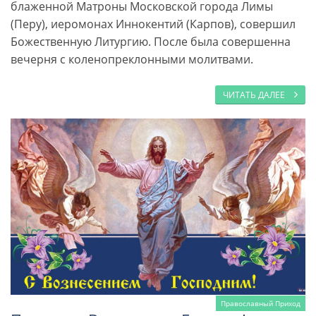
блаженной Матроны Московской города Лимы
(Перу), иеромонах Иннокентий (Карпов), совершил
Божественную Литургию. После была совершенна
вечерня с коленопреклонными молитвами.
ЧИТАТЬ ДАЛЕЕ
Православный Приход