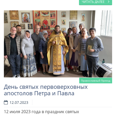
ЧИТАТЬ ДАЛЕЕ
Православный Приход
День святых первоверховных
апостолов Петра и Павла
12.07.2023
12 июля 2023 года в праздник святых