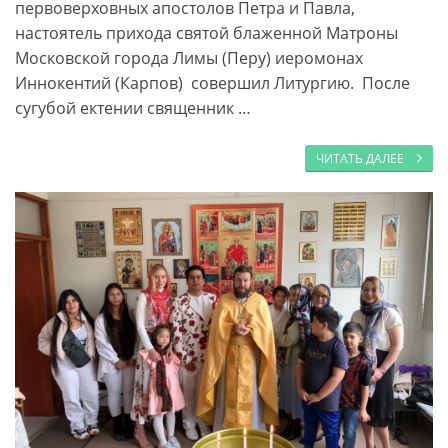
первоверховных апостолов Петра и Павла,
настоятель прихода святой блаженной Матроны
Московской города Лимы (Перу) иеромонах
Иннокентий (Карпов) совершил Литургию. После
сугубой ектении священник …
ЧИТАТЬ ДАЛЕЕ