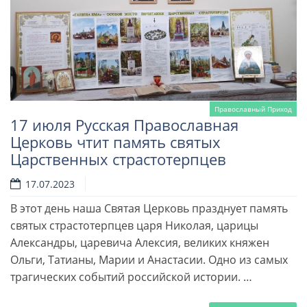
Православный Приход
17 июля Русская Православная
Церковь чтит память святых
Царственных страстотерпцев
17.07.2023
В этот день наша Святая Церковь празднует память
святых страстотерпцев царя Николая, царицы
Александры, царевича Алексия, великих княжен
Ольги, Татианы, Марии и Анастасии. Одно из самых
трагических событий российской истории. …