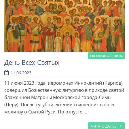
Православный Приход
День Всех Святых
11.06.2023
11 июня 2023 года, иеромонах Иннокентий (Карпов)
совершил Божественную литургию в приходе святой
блаженной Матроны Московской города Лимы
(Перу). После сугубой ектении священник вознес
молитву о Святой Руси. По отпусте …
ЧИТАТЬ ДАЛЕЕ