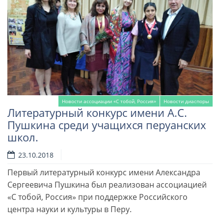
Новости ассоциации «С тобой, Россия»
Новости диаспоры
Литературный конкурс имени А.С.
Пушкина среди учащихся перуанских
школ.
23.10.2018
Первый литературный конкурс имени Александра
Сергеевича Пушкина был реализован ассоциацией
«С тобой, Россия» при поддержке Российского
центра науки и культуры в Перу.