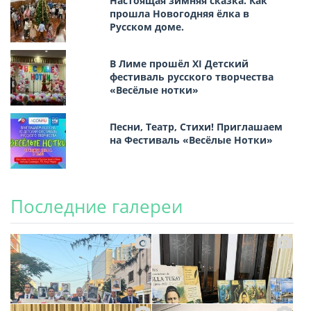
Настоящая зимняя сказка. Как
прошла Новогодняя ёлка в
Русском доме.
В Лиме прошёл XI Детский
фестиваль русского творчества
«Весёлые нотки»
Песни, Театр, Стихи! Приглашаем
на Фестиваль «Весёлые Нотки»
Последние галереи