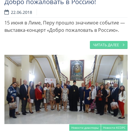
Добро пожаловать в Россию!
22.06.2018
15 июня в Лиме, Перу прошло значимое со­бытие —
выставка-кон­церт «Добро пожалова­ть в Россию».
ЧИТАТЬ ДАЛЕЕ
Новости диаспоры
Новости КСОРС