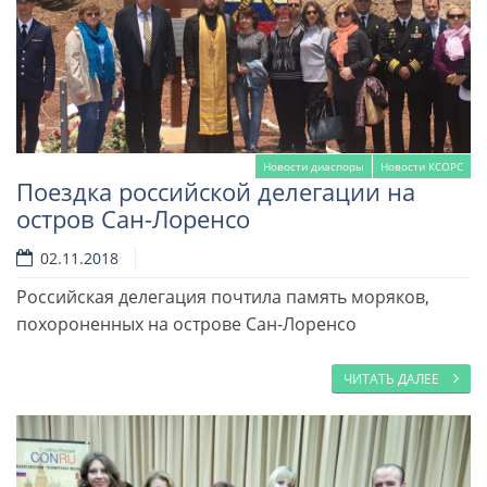
Новости диаспоры
Новости КСОРС
Поездка российской делегации на
остров Сан-Лоренсо
02.11.2018
Российская делегация почтила память моряков,
похороненных на острове Сан-Лоренсо
ЧИТАТЬ ДАЛЕЕ