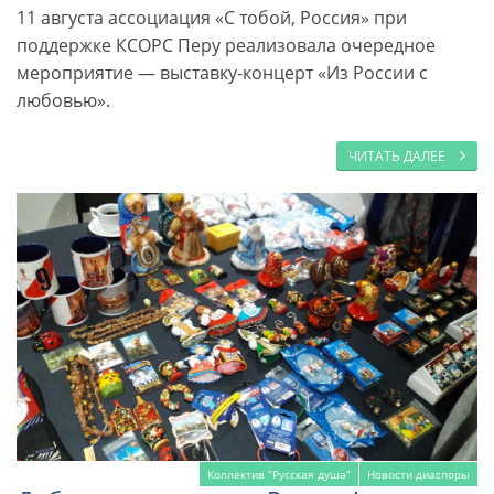
11 августа ассоциация «С тобой, Россия» при
поддержке КСОРС Перу реализовала очередное
мероприятие — выставку-концерт «Из России с
любовью».
ЧИТАТЬ ДАЛЕЕ
Коллектив “Русская душа”
Новости диаспоры