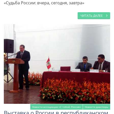
«Судьба России: вчера, сегодня, завтра»
ЧИТАТЬ ДАЛЕЕ
Новости ассоциации «С тобой, Россия»
Новости диаспоры
Выставка о России в республиканском