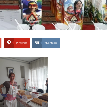
Pinterest
VKontakte