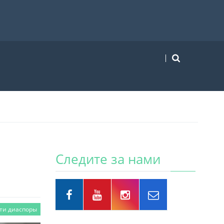
Следите за нами
ти диаспоры