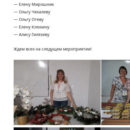
— Елену Мирошник
— Ольгу Чекалеву
— Ольгу Отеву
— Елену Клюкину
— Алису Гилязеву
Ждем всех на следущем мероприятии!