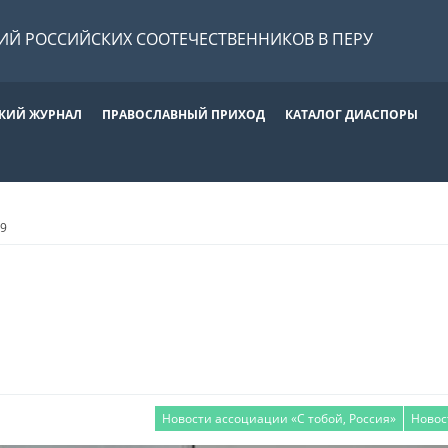
Й РОССИЙСКИХ СООТЕЧЕСТВЕННИКОВ В ПЕРУ
КИЙ ЖУРНАЛ
ПРАВОСЛАВНЫЙ ПРИХОД
КАТАЛОГ ДИАСПОРЫ
19
Новости ассоциации «С тобой, Россия»
Новос