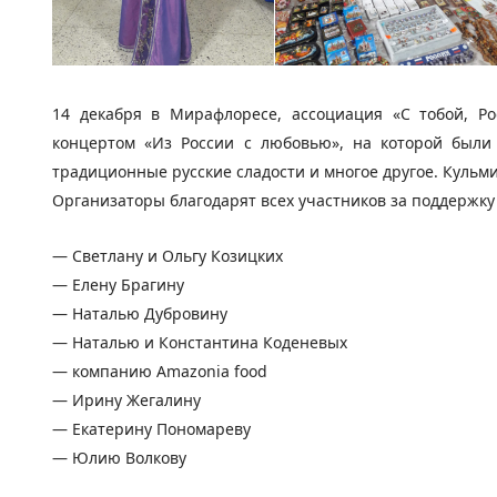
14 декабря в Мирафлоресе, ассоциация «С тобой, Р
концертом «Из России с любовью», на которой были 
традиционные русские сладости и многое другое. Кульм
Организаторы благодарят всех участников за поддержк
— Светлану и Ольгу Козицких
— Елену Брагину
— Наталью Дубровину
— Наталью и Константина Коденевых
— компанию
Amazonia
food
— Ирину Жегалину
— Екатерину Пономареву
— Юлию Волкову