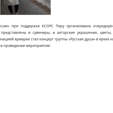
оссия» при поддержке КСОРС Перу организовала очередную
представлены и сувениры, и ааторские украшения, цветы, 
инацией ярмарки стал концерт группы «Русская душа»
в ярких к
у в проведении мероприятия: