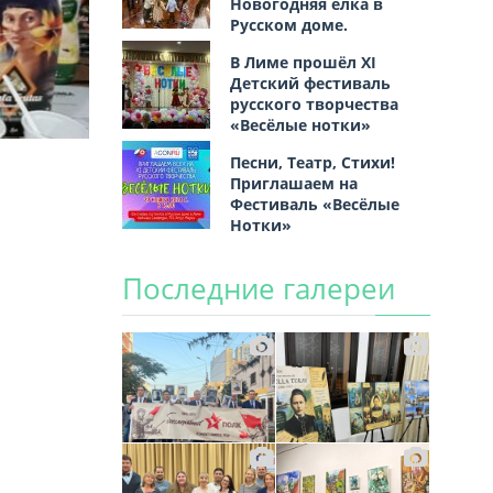
Новогодняя ёлка в
Русском доме.
В Лиме прошёл XI
Детский фестиваль
русского творчества
«Весёлые нотки»
Песни, Театр, Стихи!
Приглашаем на
Фестиваль «Весёлые
Нотки»
Последние галереи