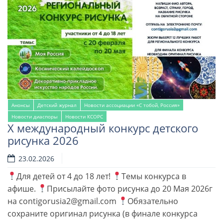
Анонсы
Детский журнал
Новости ассоциации «С тобой, Россия»
Новости диаспоры
Новости КСОРС
Х международный конкурс детского
рисунка 2026
23.02.2026
Для детей от 4 до 18 лет!
Темы конкурса в
афише.
Присылайте фото рисунка до 20 Мая 2026г
на contigorusia2@gmail.com
Обязательно
сохраните оригинал рисунка (в финале конкурса