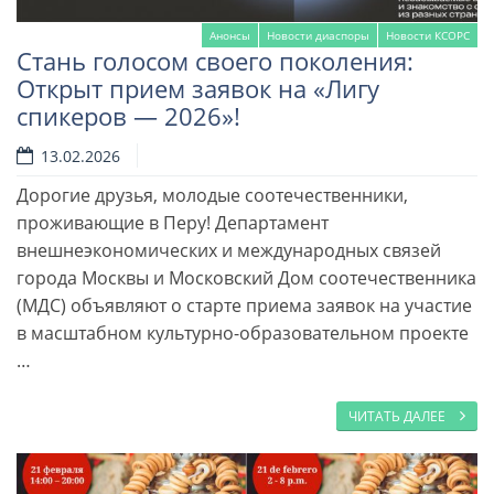
Анонсы
Новости диаспоры
Новости КСОРС
Стань голосом своего поколения:
Открыт прием заявок на «Лигу
спикеров — 2026»!
13.02.2026
Дорогие друзья, молодые соотечественники,
проживающие в Перу! Департамент
внешнеэкономических и международных связей
города Москвы и Московский Дом соотечественника
(МДС) объявляют о старте приема заявок на участие
в масштабном культурно-образовательном проекте
…
ЧИТАТЬ ДАЛЕЕ