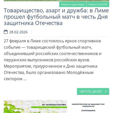
Новости диаспоры
Новости КСОРС
Товарищество, азарт и дружба: в Лиме
прошел футбольный матч в честь Дня
защитника Отечества
28.02.2026
27 февраля в Лиме состоялось яркое спортивное
событие — товарищеский футбольный матч,
объединивший российских соотечественников и
перуанских выпускников российских вузов.
Мероприятие, приуроченное к Дню защитника
Отечества, было организовано Молодёжным
сектором …
ЧИТАТЬ ДАЛЕЕ