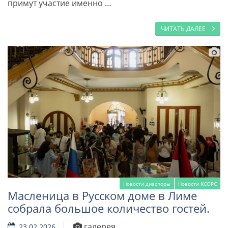
примут участие именно …
ЧИТАТЬ ДАЛЕЕ
Новости диаспоры
Новости КСОРС
Масленица в Русском доме в Лиме
собрала большое количество гостей.
галерея
23.02.2026