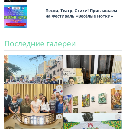
Песни, Театр, Стихи! Приглашаем
на Фестиваль «Весёлые Нотки»
Последние галереи