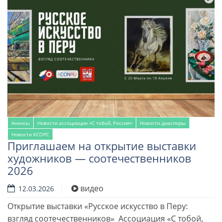
Анонсы
Новости ассоциации «С тобой, Россия»
Новости диаспоры
Новости КСОРС
Приглашаем на открытие выставки
художников — соотечественников
2026
видео
12.03.2026
Открытие выставки «Русское искусство в Перу:
взгляд соотечественников» Ассоциация «С тобой,