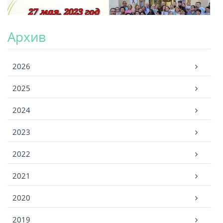
Архив
Архив
2026
2025
2024
2023
2022
2021
2020
2019