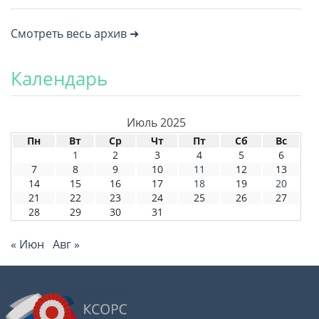
Смотреть весь архив ➜
Календарь
Июль 2025
Пн
Вт
Ср
Чт
Пт
Сб
Вс
1
2
3
4
5
6
7
8
9
10
11
12
13
14
15
16
17
18
19
20
21
22
23
24
25
26
27
28
29
30
31
« Июн
Авг »