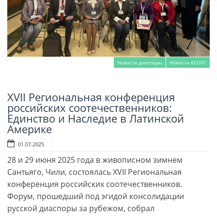
Новости диаспоры
Новости КСОРС
XVII Региональная конференция
Читать далее
российских соотечественников:
Единство и Наследие в Латинской
Америке
01.07.2025
28 и 29 июня 2025 года в живописном зимнем
Сантьяго, Чили, состоялась XVII Региональная
конференция российских соотечественников.
Форум, прошедший под эгидой консолидации
русской диаспоры за рубежом, собрал