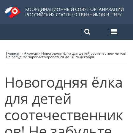
КООРДИНАЦИОННЫЙ СОВЕТ ОРГАНИЗАЦИЙ
РОССИЙСКИХ СООТЕЧЕСТВЕННИКОВ В ПЕРУ
Главная
»
Анонсы
»
Новогодняя ёлка для детей соотечественников!
Не забудьте зарегистрироваться до 10-го декабря.
Новогодняя ёлка
для детей
соотечественник
ов! Не забудьте