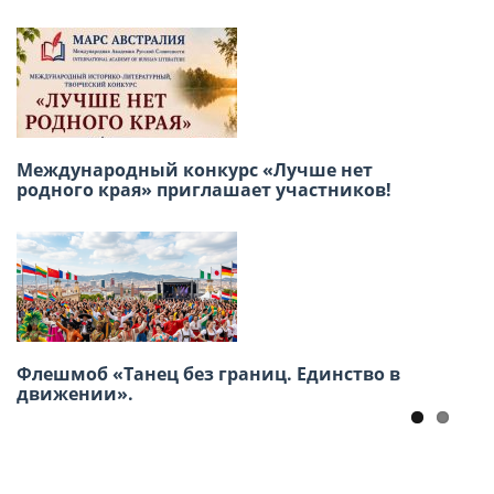
Победа в сердце, единство в строю: как в
Лиме отметили 9 мая
Международный конкурс «Лучше нет
родного края» приглашает участников!
Приглашаем принять участие в Акции
«Бессмертный полк» 9 Мая
Флешмоб «Танец без границ. Единство в
движении».