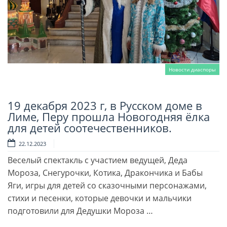
Новости диаспоры
19 декабря 2023 г, в Русском доме в
Читать далее
Лиме, Перу прошла Новогодняя ёлка
для детей соотечественников.
22.12.2023
Веселый спектакль с участием ведущей, Деда
Мороза, Снегурочки, Котика, Дракончика и Бабы
Яги, игры для детей со сказочными персонажами,
стихи и песенки, которые девочки и мальчики
подготовили для Дедушки Мороза …