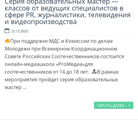
Серия образовательных мастер —
Читать далее
классов от ведущих специалистов в
сфере PR, журналистики, телевидения
и видеопроизводства
22.12.2023
При поддержке МДС и Комиссии по делам
Молодежи при Всемирном Координационном
Совете Российских Соотечественников состоится
онлайн-медиашкола «ProМедиа»для
соотечественников от 14 до 18 лет.
В рамках
мероприятия пройдет серия образовательных
мастер …
ЧИТАТЬ ДАЛЕЕ