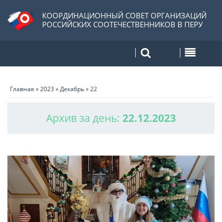
КООРДИНАЦИОННЫЙ СОВЕТ ОРГАНИЗАЦИЙ
РОССИЙСКИХ СООТЕЧЕСТВЕННИКОВ В ПЕРУ
Главная
»
2023
»
Декабрь
»
22
Архив за день:
22.12.2023