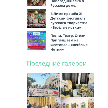
Новогодняя ёлка в
Русском доме.
В Лиме прошёл XI
Детский фестиваль
русского творчества
«Весёлые нотки»
Песни, Театр, Стихи!
Приглашаем на
Фестиваль «Весёлые
Нотки»
Последние галереи