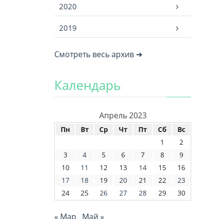
2020
2019
Смотреть весь архив ➜
Календарь
Апрель 2023
Пн
Вт
Ср
Чт
Пт
Сб
Вс
1
2
3
4
5
6
7
8
9
10
11
12
13
14
15
16
17
18
19
20
21
22
23
24
25
26
27
28
29
30
« Мар
Май »