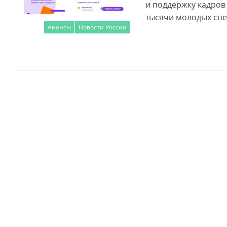
и поддержку кадров
тысячи молодых спе
Анонсы
Новости России
Читать далее