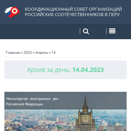
КООРДИНАЦИОННЫЙ СОВЕТ ОРГАНИЗАЦИЙ
РОССИЙСКИХ СООТЕЧЕСТВЕННИКОВ В ПЕРУ
Главная
»
2023
»
Апрель
»
14
Архив за день:
14.04.2023