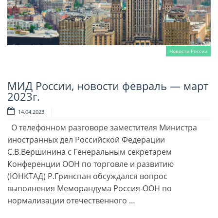
Новости России
МИД России, новости февраль — март
Читать далее
2023г.
14.04.2023
О телефонном разговоре заместителя Министра
иностранных дел Российской Федерации
С.В.Вершинина с Генеральным секретарем
Конференции ООН по торговле и развитию
(ЮНКТАД) Р.Гринспан обсуждался вопрос
выполнения Меморандума Россия-ООН по
нормализации отечественного …