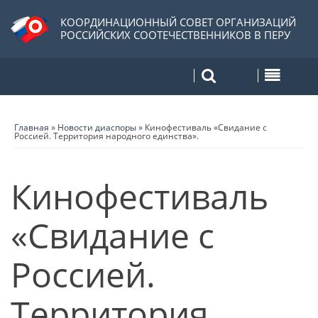
КООРДИНАЦИОННЫЙ СОВЕТ ОРГАНИЗАЦИЙ
РОССИЙСКИХ СООТЕЧЕСТВЕННИКОВ В ПЕРУ
Главная
»
Новости диаспоры
»
Кинофестиваль «Свидание с
Россией. Территория народного единства».
Кинофестиваль
«Свидание с
Россией.
Территория