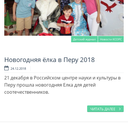
Детский журнал
Новости КСОРС
Новогодняя ёлка в Перу 2018
Читать далее
24.12.2018
21 декабря в Российском центре науки и культуры в
Перу прошла новогодняя Елка для детей
соотечественников.
ЧИТАТЬ ДАЛЕЕ