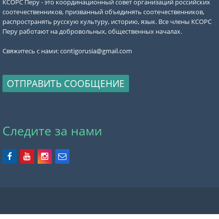
КСОРС Перу - это координационный совет организаций российских
соотечественников, призванный объединять соотечественников,
распространять русскую культуру, историю, язык. Все члены КСОРС
Перу работают на добровольных, общественных началах.
Свяжитесь с нами:
contigorusia@gmail.com
ОТПРАВИТЬ СООБЩЕНИЕ
Следите за нами