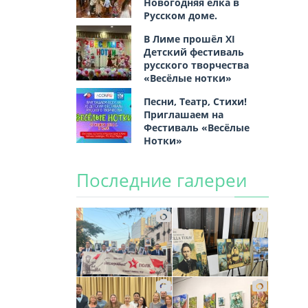
Новогодняя ёлка в
Русском доме.
В Лиме прошёл XI
Детский фестиваль
русского творчества
«Весёлые нотки»
Песни, Театр, Стихи!
Приглашаем на
Фестиваль «Весёлые
Нотки»
Последние галереи