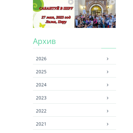
Архив
Архив
2026
2025
2024
2023
2022
2021