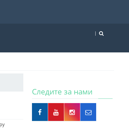
Следите за нами
еру