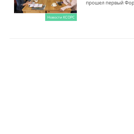
прошел первый Фор
Новости КСОРС
Читать далее