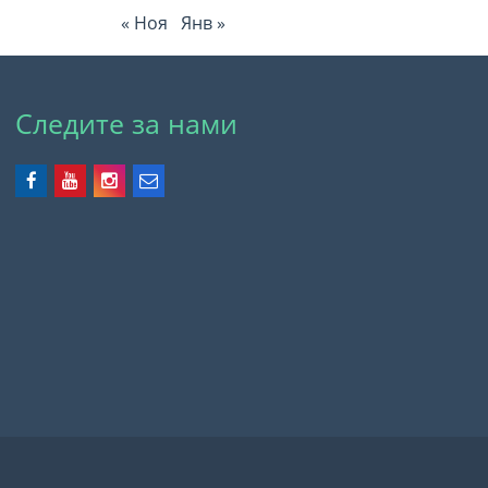
« Ноя
Янв »
Следите за нами