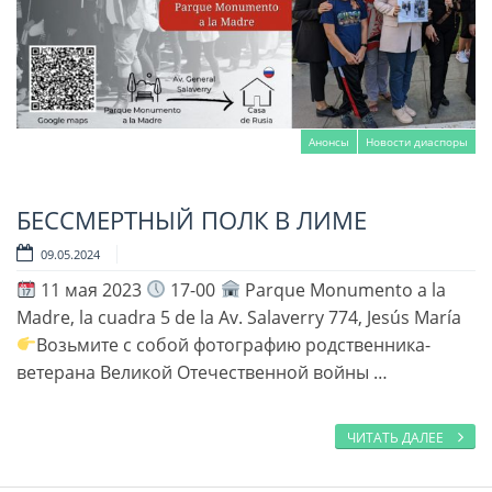
Анонсы
Новости диаспоры
БЕССМЕРТНЫЙ ПОЛК В ЛИМЕ
Читать далее
09.05.2024
11 мая 2023
17-00
Parque Monumento a la
Madre, la cuadra 5 de la Av. Salaverry 774, Jesús María
Возьмите с собой фотографию родственника-
ветерана Великой Отечественной войны …
ЧИТАТЬ ДАЛЕЕ