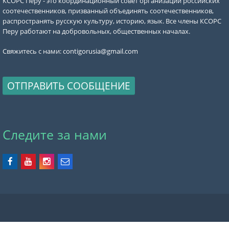
КСОРС Перу - это координационный совет организаций российских
соотечественников, призванный объединять соотечественников,
распространять русскую культуру, историю, язык. Все члены КСОРС
Перу работают на добровольных, общественных началах.
Свяжитесь с нами:
contigorusia@gmail.com
ОТПРАВИТЬ СООБЩЕНИЕ
Следите за нами