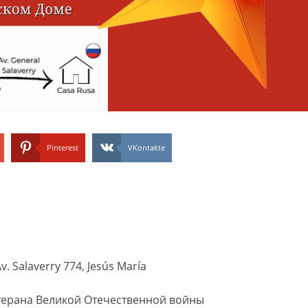
Pinterest
VKontakte
. Salaverry 774, Jesús María
терана Великой Отечественной войны