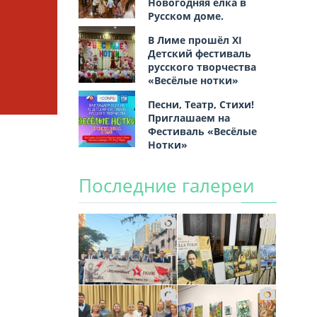
Новогодняя ёлка в
Русском доме.
В Лиме прошёл XI
Детский фестиваль
русского творчества
«Весёлые нотки»
Песни, Театр, Стихи!
Приглашаем на
Фестиваль «Весёлые
Нотки»
Последние галереи