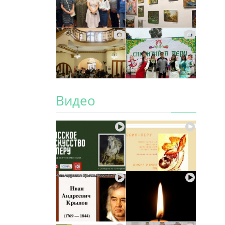
Видео
ы