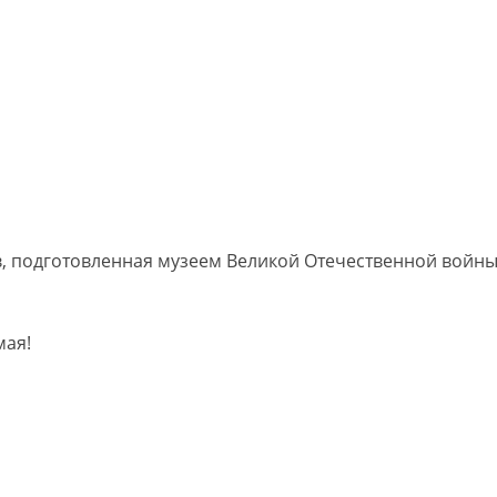
в, подготовленная музеем Великой Отечественной войн
мая!