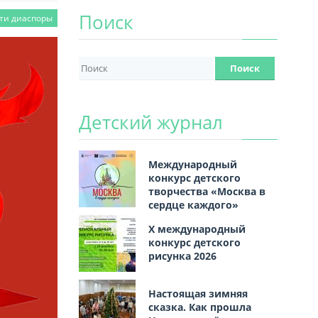
Поиск
ти диаспоры
Детский журнал
Международный
конкурс детского
творчества «Москва в
сердце каждого»
Х международный
конкурс детского
рисунка 2026
Настоящая зимняя
сказка. Как прошла