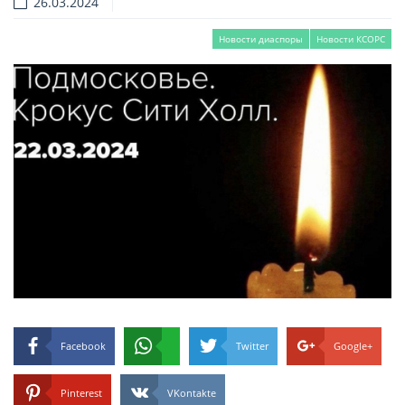
26.03.2024
Новости диаспоры
Новости КСОРС
Facebook
Twitter
Google+
Pinterest
VKontakte