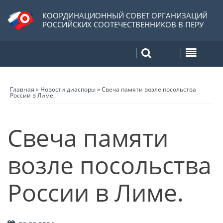
КООРДИНАЦИОННЫЙ СОВЕТ ОРГАНИЗАЦИЙ
РОССИЙСКИХ СООТЕЧЕСТВЕННИКОВ В ПЕРУ
Главная
»
Новости диаспоры
»
Свеча памяти возле посольства
России в Лиме.
Свеча памяти
возле посольства
России в Лиме.