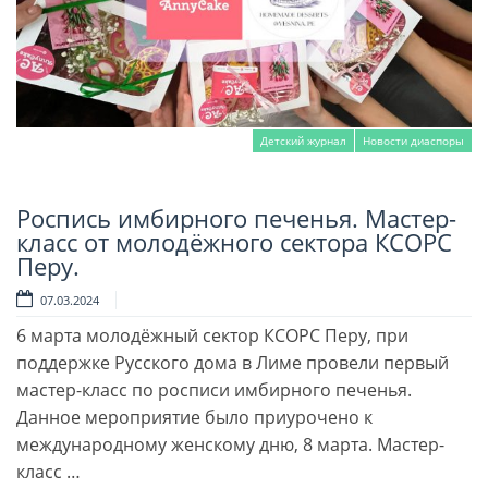
Детский журнал
Новости диаспоры
Роспись имбирного печенья. Мастер-
Читать далее
класс от молодёжного сектора КСОРС
Перу.
07.03.2024
6 марта молодёжный сектор КСОРС Перу, при
поддержке Русского дома в Лиме провели первый
мастер-класс по росписи имбирного печенья.
Данное мероприятие было приурочено к
международному женскому дню, 8 марта. Мастер-
класс …