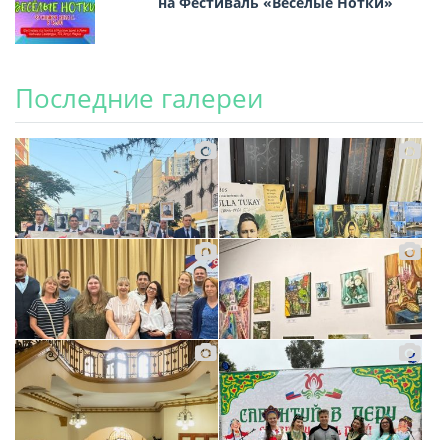
на Фестиваль «Весёлые Нотки»
Последние галереи