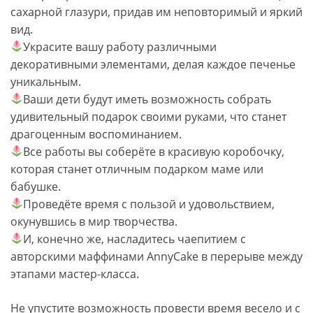
сахарной глазури, придав им неповторимый и яркий
вид.
Украсите вашу работу различными
декоративными элементами, делая каждое печенье
уникальным.
Ваши дети будут иметь возможность собрать
удивительный подарок своими руками, что станет
драгоценным воспоминанием.
Все работы вы соберёте в красивую коробочку,
которая станет отличным подарком маме или
бабушке.
Проведёте время с пользой и удовольствием,
окунувшись в мир творчества.
И, конечно же, насладитесь чаепитием с
авторскими маффинами AnnyCake в перерыве между
этапами мастер-класса.
Не упустите возможность провести время весело и с