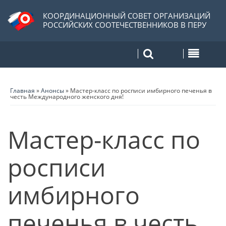
КООРДИНАЦИОННЫЙ СОВЕТ ОРГАНИЗАЦИЙ
РОССИЙСКИХ СООТЕЧЕСТВЕННИКОВ В ПЕРУ
Главная
»
Анонсы
»
Мастер-класс по росписи имбирного печенья в
честь Международного женского дня!
Мастер-класс по
росписи
имбирного
печенья в честь