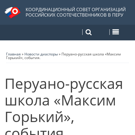
КООРДИНАЦИОННЫЙ СОВЕТ ОРГАНИЗАЦИЙ
РОССИЙСКИХ СООТЕЧЕСТВЕННИКОВ В ПЕРУ
Главная
»
Новости диаспоры
»
Перуано-русская школа «Максим
Горький», события.
Перуано-русская
школа «Максим
Горький»,
события.