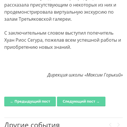
рассказала присутствующим о некоторых из них и
продемонстрировала виртуальную экскурсию по
залам Третьяковской галереи.
С заключительным словом выступил попечитель
Хуан Риос Сегура, пожелав всем успешной работы и
приобретению новых знаний.
Дирекция школы «Максим Горький»
← Предыдущий пост
Следующий пост →
Post navigation
Другие события