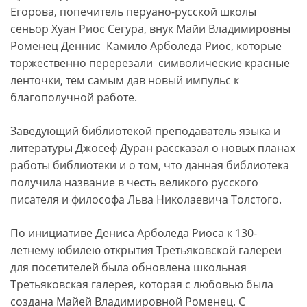
Егорова, попечитель перуано-русской школы
сеньор Хуан Риос Сегура, внук Майи Владимировны
Роменец Деннис Камило Арболеда Риос, которые
торжественно перерезали символические красные
ленточки, тем самым дав новый импульс к
благополучной работе.
Заведующий библиотекой преподаватель языка и
литературы Джосеф Дуран рассказал о новых планах
работы библиотеки и о том, что данная библиотека
получила название в честь великого русского
писателя и философа Льва Николаевича Толстого.
По инициативе Дениса Арболеда Риоса к 130-
летнему юбилею открытия Третьяковской галереи
для посетителей была обновлена школьная
Третьяковская галерея, которая с любовью была
создана Майей Владимировной Роменец. С