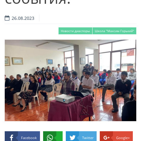
26.08.2023
Новости диаспоры
Школа "Максим Горький"
Facebook
Twitter
Google+