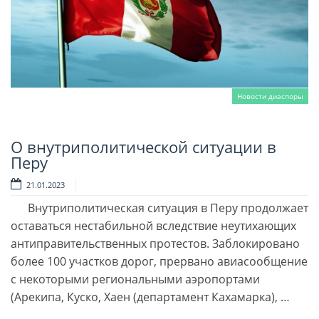
Новости диаспоры
О внутриполитической ситуации в
Читать далее
Перу
21.01.2023
Внутриполитическая ситуация в Перу продолжает
оставаться нестабильной вследствие неутихающих
антиправительственных протестов. Заблокировано
более 100 участков дорог, прервано авиасообщение
с некоторыми региональными аэропортами
(Арекипа, Куско, Хаен (департамент Кахамарка), …