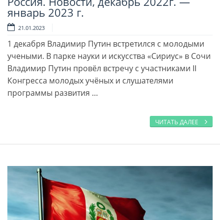
Россия. Новости, декабрь 2022г. —
Читать далее
январь 2023 г.
21.01.2023
1 декабря Владимир Путин встретился с молодыми
учеными. В парке науки и искусства «Сириус» в Сочи
Владимир Путин провёл встречу с участниками II
Конгресса молодых учёных и слушателями
программы развития …
ЧИТАТЬ ДАЛЕЕ