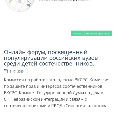
Анонсы
Новости диаспоры
Онлайн форум, посвященный
Читать далее
популяризации российских вузов
среди детей-соотечественников.
21.01.2023
Комиссия по работе с молодежью ВКСРС, Комиссия
по защите прав и интересов соотечественников
ВКСРС, Комитет Государственной Думы по делам
СНГ, евразийской интеграции и связям с
соотечественниками и РРОД «Синергия талантов» …