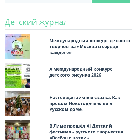
Детский журнал
Международный конкурс детского
творчества «Москва в сердце
каждого»
Х международный конкурс
детского рисунка 2026
Настоящая зимняя сказка. Как
прошла Новогодняя ёлка в
Русском доме.
В Лиме прошёл XI Детский
фестиваль русского творчества
«Весёлые нотки»