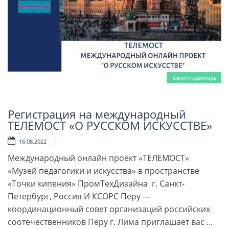
Новости диаспоры
Регистрация на международный
Читать далее
ТЕЛЕМОСТ «О РУССКОМ ИСКУССТВЕ»
16.08.2022
Международный онлайн проект «ТЕЛЕМОСТ»
«Музей педагогики и искусства» в пространстве
«Точки кипения» ПромТехДизайна г. Санкт-
Петербург, Россия И КСОРС Перу —
координационный совет организаций российских
соотечественников Перу г. Лима приглашает вас …