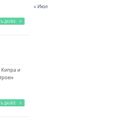
« Июл
ТЬ ДАЛЕЕ
 Кипра и
строен
ТЬ ДАЛЕЕ