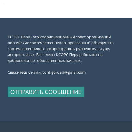
е →
КСОРС Перу - это координационный совет организаций
российских соотечественников, призванный объединять
соотечественников, распространять русскую культуру,
историю, язык. Все члены КСОРС Перу работают на
добровольных, общественных началах.
Свяжитесь с нами:
contigorusia@gmail.com
ОТПРАВИТЬ СООБЩЕНИЕ