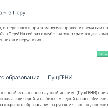
а?» в Перу!
о, интересного и при этом весело провести время вам п
?» в Перу! На сей раз в клубе знатоков сразятся две ком
енников и перуанских …
ЧИТА
ого образования — ПущГЕНИ
твенный естественно-научный институт (ПущГЕНИ) при
н желающих пройти на безвозмездной основе обучение
ы открытого образования на русском языке по дополн