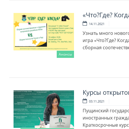
«Что?Где? Когд
14.11.2021
Узнать много новог
игра «Что?Где? Когда
сборная соотечеств
Анонсы
Читать далее
Курсы открыт
03.11.2021
Пущинский государс
иностранных гражда
Краткосрочные курс