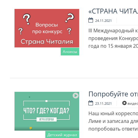
«СТРАНА ЧИТА
24.11.2021
III Международный 
проведения Конкурса
года по 15 января 2
Анонсы
Читать далее
Попробуйте от
виде
23.11.2021
Наш юный корреспонд
Лиме и записала дл
попробовать ответи
Детский журнал