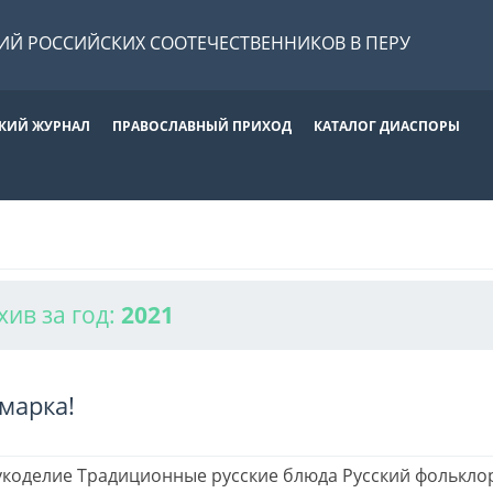
Й РОССИЙСКИХ СООТЕЧЕСТВЕННИКОВ В ПЕРУ
КИЙ ЖУРНАЛ
ПРАВОСЛАВНЫЙ ПРИХОД
КАТАЛОГ ДИАСПОРЫ
хив за год:
2021
марка!
укоделие Традиционные русские блюда Русский фольклор