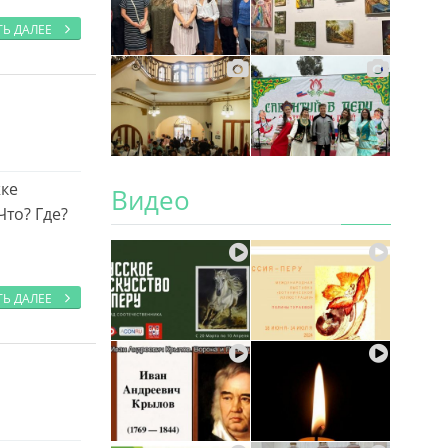
ТЬ ДАЛЕЕ
жке
Видео
Что? Где?
ТЬ ДАЛЕЕ