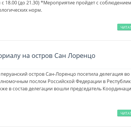
 с 18.00 (до 21.30) *Мероприятие пройдет с соблюдением
ологических норм.
ЧИТА
ориалу на остров Сан Лоренцо
 перуанский остров Сан-Лоренцо посетила делегация во 
лномочным послом Российской Федерации в Республик
акже в состав делегации вошли председатель Координац
ЧИТА