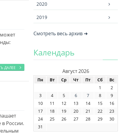
2020
2019
Смотреть весь архив ➜
оможет
анды:
Календарь
ТЬ ДАЛЕЕ
Август 2026
Пн
Вт
Ср
Чт
Пт
Сб
Вс
1
2
3
4
5
6
7
8
9
10
11
12
13
14
15
16
17
18
19
20
21
22
23
глашает
24
25
26
27
28
29
30
 в России.
31
ительным