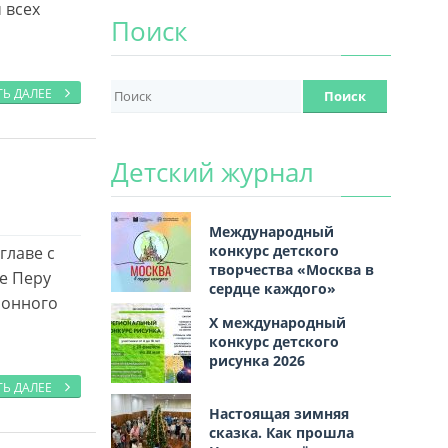
 всех
Поиск
ТЬ ДАЛЕЕ
Детский журнал
Международный
конкурс детского
главе с
творчества «Москва в
е Перу
сердце каждого»
ионного
Х международный
конкурс детского
рисунка 2026
ТЬ ДАЛЕЕ
Настоящая зимняя
сказка. Как прошла