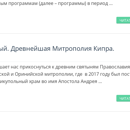
ым программам (далее – программы) в период …
ЧИТА
ый. Древнейшая Митрополия Кипра.
ашает нас прикоснуться к древним святыням Православия
ской и Оринийской митрополии, где в 2017 году был по
икупольный храм во имя Апостола Андрея …
ЧИТА