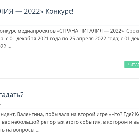
ЛИЯ — 2022» Конкурс!
конкурс медиапроектов «СТРАНА ЧИТАЛИЯ — 2022» Срок
: с 01 декабря 2021 года по 25 апреля 2022 года; с 01 де
022 …
ЧИТА
гадать?
о
ент, Валентина, побывала на второй игре «Что? Где? К
я вас небольшой репортаж этого события, в котором и в
ть на вопросы …