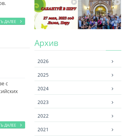
ов.
ТЬ ДАЛЕЕ
Архив
Архив
2026
2025
ве с
2024
сийских
2023
2022
ТЬ ДАЛЕЕ
2021