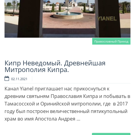
Православный Приход
Кипр Неведомый. Древнейшая
Читать далее
Митрополия Кипра.
02.11.2021
Канал Yianel приглашает нас прикоснуться к
древним святыням Православия Кипра и побывать в
Тамасосской и Оринийской митрополии, где в 2017
году был построен величественный пятикупольный
храм во имя Апостола Андрея …