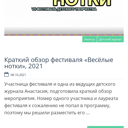
Анонсы
Детский журнал
Краткий обзор фестиваля «Весёлые
Читать далее
нотки», 2021
08.10.2021
Участница фестиваля и одна из ведущих детского
журнала Анастасия, подготовила краткий обзор
мероприятия. Номер одного участника и лауреата
фестиваля к сожалению не попал в программу,
поэтому мы решили разместить его …