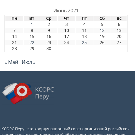
Июнь 2021
Пн
Вт
Ср
Чт
Пт
Сб
Вс
1
2
3
4
5
6
7
8
9
10
11
12
13
14
15
16
17
18
19
20
21
22
23
24
25
26
27
28
29
30
« Май
Июл »
КСОРС Перу - это координационный совет организаций российских
соотечественников, призванный объединять соотечественников,