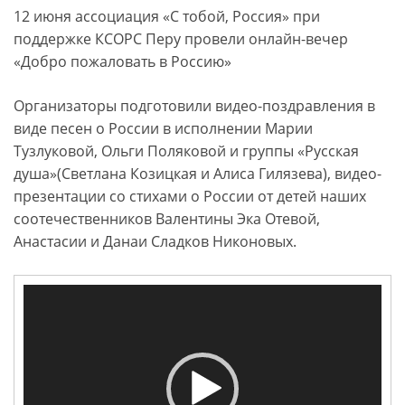
12 июня ассоциация «С тобой, Россия» при
поддержке КСОРС Перу провели онлайн-вечер
«Добро пожаловать в Россию»
Организаторы подготовили видео-поздравления в
виде песен о России в исполнении Марии
Тузлуковой, Ольги Поляковой и группы «Русская
душа»(Светлана Козицкая и Алиса Гилязева), видео-
презентации со стихами о России от детей наших
соотечественников Валентины Эка Отевой,
Анастасии и Данаи Сладков Никоновых.
Видеоплеер