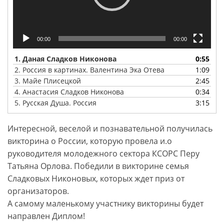
00:00
00:00
1.
Даная Сладков Никонова
0:55
2.
Россия в картинах. Валентина Эка Отева
1:09
3.
Майе Плисецкой
2:45
4.
Анастасия Сладков Никонова
0:34
5.
Русская Душа. Россия
3:15
Интересной, веселой и познавательной получилась
викторина о России, которую провела и.о
руководителя молодежного сектора КСОРС Перу
Татьяна Орлова. Победили в викторине семья
Сладковых Никоновых, которых ждет приз от
организаторов.
А самому маленькому участнику викторины будет
направлен Диплом!