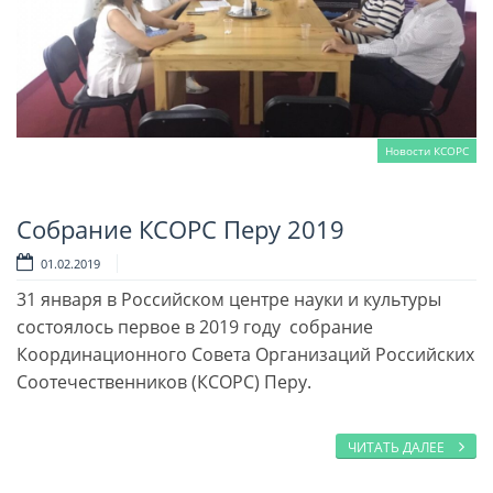
Новости КСОРС
Собрание КСОРС Перу 2019
Читать далее
01.02.2019
31 января в Российском центре науки и культуры
состоялось первое в 2019 году собрание
Координационного Совета Организаций Российских
Соотечественников (КСОРС) Перу.
ЧИТАТЬ ДАЛЕЕ