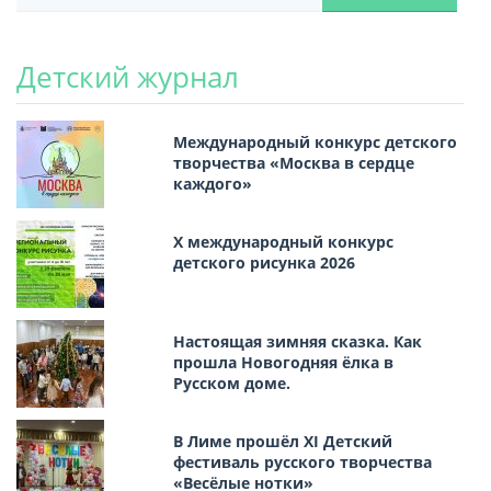
Детский журнал
Международный конкурс детского
творчества «Москва в сердце
каждого»
Х международный конкурс
детского рисунка 2026
Настоящая зимняя сказка. Как
прошла Новогодняя ёлка в
Русском доме.
В Лиме прошёл XI Детский
фестиваль русского творчества
«Весёлые нотки»