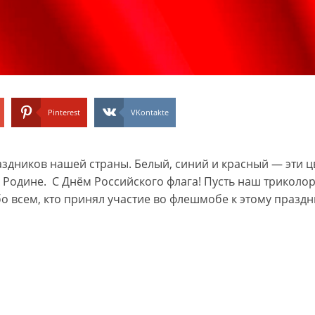
Pinterest
VKontakte
аздников нашей страны. Белый, синий и красный — эти ц
к Родине. С Днём Российского флага! Пусть наш триколор
о всем, кто принял участие во флешмобе к этому праздн