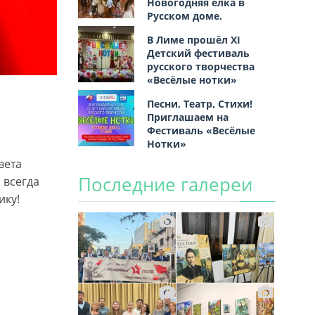
Новогодняя ёлка в
Русском доме.
В Лиме прошёл XI
Детский фестиваль
русского творчества
«Весёлые нотки»
Песни, Театр, Стихи!
Приглашаем на
Фестиваль «Весёлые
Нотки»
вета
Последние галереи
 всегда
ику!