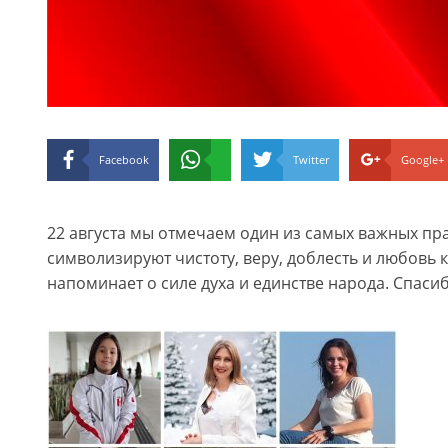
Facebook
Twitter
Google+
22 августа мы отмечаем один из самых важных пр
символизируют чистоту, веру, доблесть и любовь 
напоминает о силе духа и единстве народа. Спасиб