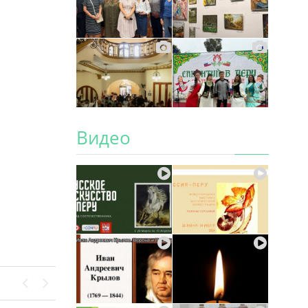
Видео
Previous
Next