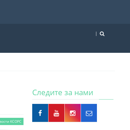
Следите за нами
вости КСОРС