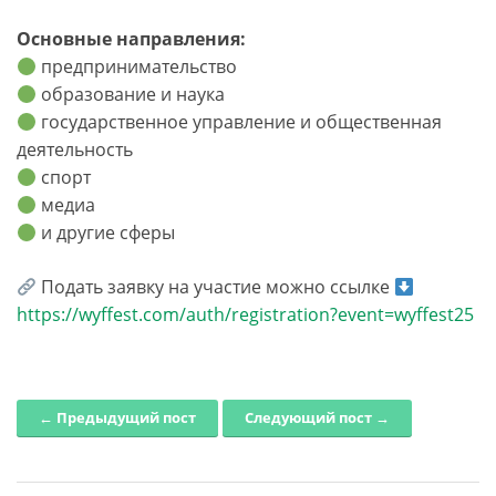
Основные направления:
предпринимательство
образование и наука
государственное управление и общественная
деятельность
спорт
медиа
и другие сферы
Подать заявку на участие можно ссылке
https://wyffest.com/auth/registration?event=wyffest25
← Предыдущий пост
Следующий пост →
Post navigation