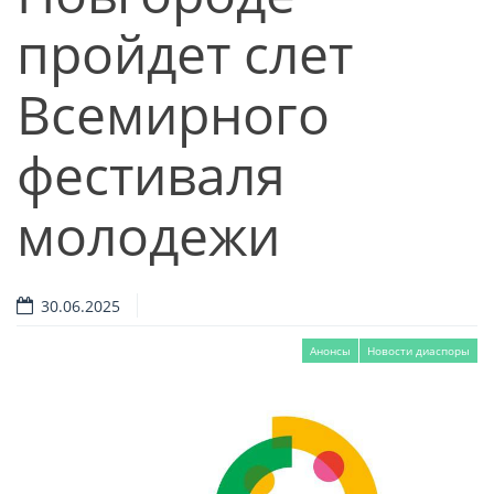
пройдет слет
Всемирного
фестиваля
молодежи
30.06.2025
Анонсы
Новости диаспоры