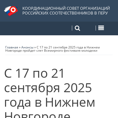
КООРДИНАЦИОННЫЙ СОВЕТ ОРГАНИЗАЦИЙ
РОССИЙСКИХ СООТЕЧЕСТВЕННИКОВ В ПЕРУ
Главная
»
Анонсы
»
С 17 по 21 сентября 2025 года в Нижнем
Новгороде пройдет слет Всемирного фестиваля молодежи
С 17 по 21
сентября 2025
года в Нижнем
Новгороде