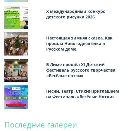
Х международный конкурс
детского рисунка 2026
Настоящая зимняя сказка. Как
прошла Новогодняя ёлка в
Русском доме.
В Лиме прошёл XI Детский
фестиваль русского творчества
«Весёлые нотки»
Песни, Театр, Стихи! Приглашаем
на Фестиваль «Весёлые Нотки»
Последние галереи