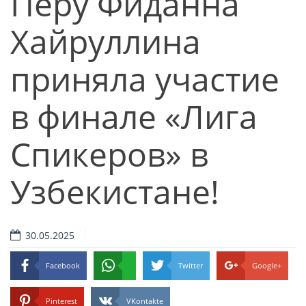
Перу Фиданна
Хайруллина
приняла участие
в финале «Лига
Спикеров» в
Узбекистане!
30.05.2025
Facebook
Twitter
Google+
Pinterest
VKontakte