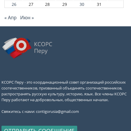
26
27
28
29
30
31
« Апр
Июн »
КСОРС Перу - это координационный совет организаций российских
соотечественников, призванный объединять соотечественников,
распространять русскую культуру, историю, язык. Все члены КСОРС
Перу работают на добровольных, общественных началах.
Свяжитесь с нами:
contigorusia@gmail.com
ОТПРАВИТЬ СООБЩЕНИЕ