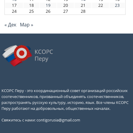
17
18
19
20
21
22
23
24
25
26
27
28
« Дек
Мар »
КСОРС Перу - это координационный совет организаций российских
соотечественников, призванный объединять соотечественников,
распространять русскую культуру, историю, язык. Все члены КСОРС
Перу работают на добровольных, общественных началах.
Свяжитесь с нами:
contigorusia@gmail.com