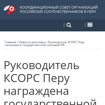
КООРДИНАЦИОННЫЙ СОВЕТ ОРГАНИЗАЦИЙ
РОССИЙСКИХ СООТЕЧЕСТВЕННИКОВ В ПЕРУ
Главная
»
Новости диаспоры
»
Руководитель КСОРС Перу
награждена государственной наградой РФ
Руководитель
КСОРС Перу
награждена
государственной