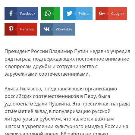
Facebook
Twitter
Google+
Pinterest
VKontakte
Президент России Владимир Путин недавно учредил
ряд наград, подтверждающих постоянное внимание
к вопросам дружбы и сотрудничества с
зарубежными соотечественниками.
Алиса Гилязева, представляющая организацию
российских соотечественников в Перу, была
удостоена медали Пушкина. Эта престижная награда
отмечает её вклад в популяризацию русской
литературы за рубежом, что является важным
шагом в укреплении культурного имиджа России на
международной арене. Её работа не только