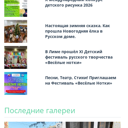
детского рисунка 2026
Настоящая зимняя сказка. Как
прошла Новогодняя ёлка в
Русском доме.
В Лиме прошёл XI Детский
фестиваль русского творчества
«Весёлые нотки»
Песни, Театр, Стихи! Приглашаем
на Фестиваль «Весёлые Нотки»
Последние галереи