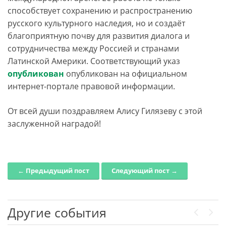
способствует сохранению и распространению
русского культурного наследия, но и создаёт
благоприятную почву для развития диалога и
сотрудничества между Россией и странами
Латинской Америки. Соответствующий указ
опубликован
опубликован на официальном
интернет-портале правовой информации.
От всей души поздравляем Алису Гилязеву с этой
заслуженной наградой!
← Предыдущий пост
Следующий пост →
Post navigation
Другие события