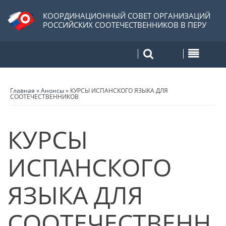
КООРДИНАЦИОННЫЙ СОВЕТ ОРГАНИЗАЦИЙ
РОССИЙСКИХ СООТЕЧЕСТВЕННИКОВ В ПЕРУ
Главная
»
Анонсы
»
КУРСЫ ИСПАНСКОГО ЯЗЫКА ДЛЯ
СООТЕЧЕСТВЕННИКОВ
КУРСЫ
ИСПАНСКОГО
ЯЗЫКА ДЛЯ
СООТЕЧЕСТВЕНН