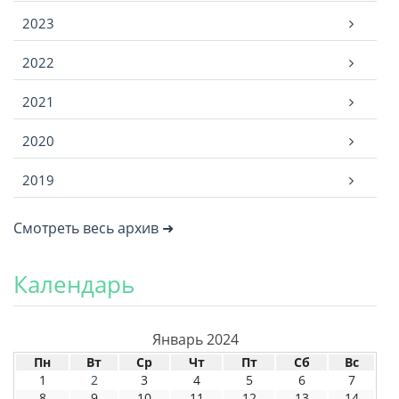
2023
2022
2021
2020
2019
Смотреть весь архив ➜
Календарь
Январь 2024
Пн
Вт
Ср
Чт
Пт
Сб
Вс
1
2
3
4
5
6
7
8
9
10
11
12
13
14