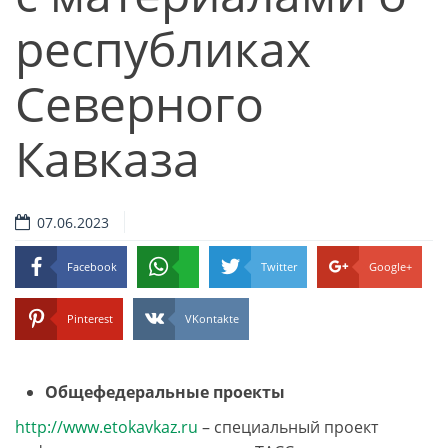
республиках
Северного
Кавказа
07.06.2023
Facebook
Twitter
Google+
Pinterest
VKontakte
Общефедеральные проекты
http://www.etokavkaz.ru
– специальный проект