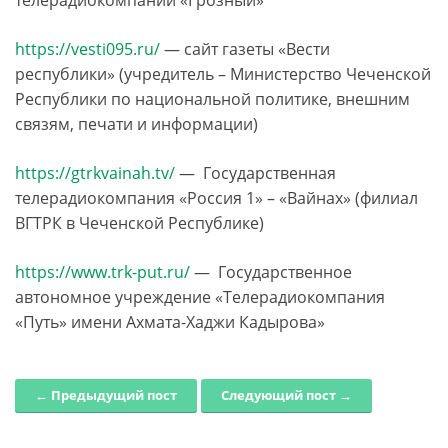
https://vesti095.ru/
— сайт газеты «Вести
республики» (учредитель ­– Министерство Чеченской
Республики по национальной политике, внешним
связям, печати и информации)
https://gtrkvainah.tv/
— Государственная
телерадиокомпания «Россия 1» ­– «Вайнах» (филиал
ВГТРК в Чеченской Республике)
https://www.trk-put.ru/
— Государственное
автономное учреждение «Телерадиокомпания
«Путь» имени Ахмата-Хаджи Кадырова»
← Предыдущий пост
Следующий пост →
Post navigation