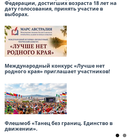
Федерации, достигших возраста 18 лет на
дату голосования, принять участие в
выборах.
Победа в сердце, единство в строю: как в
Лиме отметили 9 мая
Международный конкурс «Лучше нет
родного края» приглашает участников!
Приглашаем принять участие в Акции
«Бессмертный полк» 9 Мая
Флешмоб «Танец без границ. Единство в
движении».