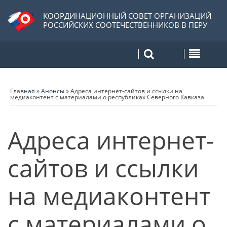
КООРДИНАЦИОННЫЙ СОВЕТ ОРГАНИЗАЦИЙ
РОССИЙСКИХ СООТЕЧЕСТВЕННИКОВ В ПЕРУ
Главная
»
Анонсы
»
Адреса интернет-сайтов и ссылки на
медиаконтент с материалами о республиках Северного Кавказа
Адреса интернет-
сайтов и ссылки
на медиаконтент
с материалами о