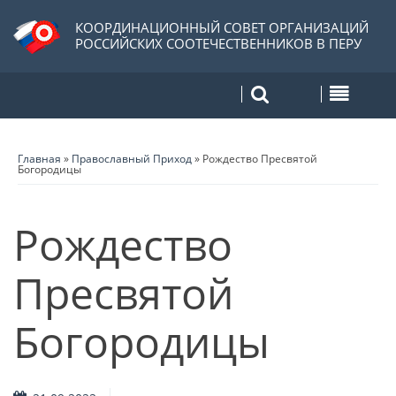
КООРДИНАЦИОННЫЙ СОВЕТ ОРГАНИЗАЦИЙ
РОССИЙСКИХ СООТЕЧЕСТВЕННИКОВ В ПЕРУ
Главная
»
Православный Приход
»
Рождество Пресвятой
Богородицы
Рождество
Пресвятой
Богородицы