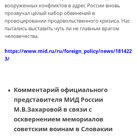
вооруженных конфликтов в адрес России вновь
прозвучал целый набор обвинений в
провоцировании продовольственного кризиса. Нас
пытались выставить чуть ли не главным врагом
человечества.
https://www.mid.ru/ru/foreign_policy/news/181422
3/
Комментарий официального
представителя МИД России
М.В.Захаровой в связи с
осквернением мемориалов
советским воинам в Словакии