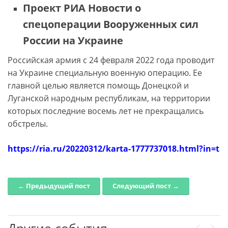
Проект РИА Новости о
спецоперации Вооруженных сил
России на Украине
Российская армия с 24 февраля 2022 года проводит
на Украине специальную военную операцию. Ее
главной целью является помощь Донецкой и
Луганской народным республикам, на территории
которых последние восемь лет не прекращались
обстрелы.
https://ria.ru/20220312/karta-1777737018.html?in=t
← Предыдущий пост
Следующий пост →
Post navigation
Другие события