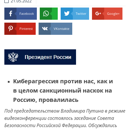
21.05.2022
Facebook
Twitter
Google+
Pinterest
VKontakte
Kиберагрессия против нас, как и
в целом санкционный наскок на
Россию, провалилась
Под председательством Владимира Путина в режиме
видеоконференции состоялось заседание Совета
Безопасности Российской Федерации. Обсуждались