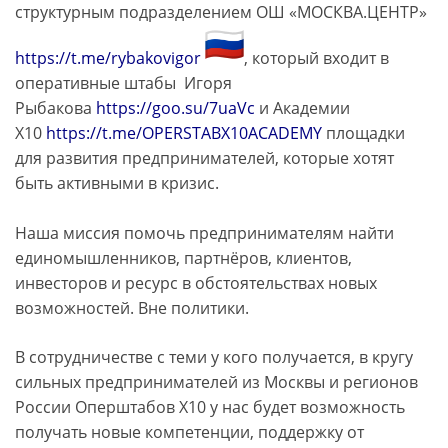
структурным подразделением ОШ «МОСКВА.ЦЕНТР»
https://t.me/rybakovigor
, который входит в
оперативные штабы Игоря
Рыбакова
https://goo.su/7uaVc
и Академии
X10
https://t.me/
OPERSTABX10ACADEMY
площадки
для развития предпринимателей, которые хотят
быть активными в кризис.
Наша миссия помочь предпринимателям найти
единомышленников, партнёров, клиентов,
инвесторов и ресурс в обстоятельствах новых
возможностей. Вне политики.
В сотрудничестве с теми у кого получается, в кругу
сильных предпринимателей из Москвы и регионов
России Оперштабов Х10 у нас будет возможность
получать новые компетенции, поддержку от