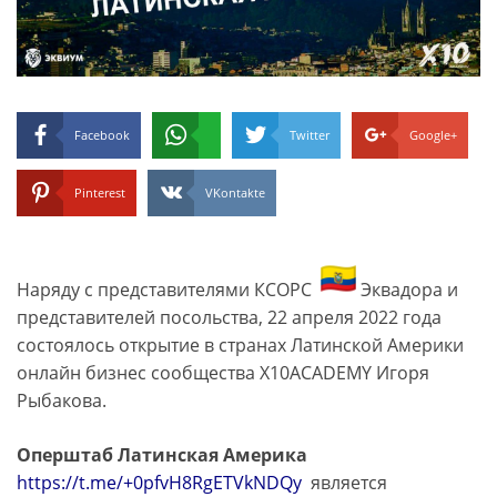
Facebook
Twitter
Google+
Pinterest
VKontakte
Наряду с представителями КСОРС
Эквадора и
представителей посольства, 22 апреля 2022 года
состоялось открытие в странах Латинской Америки
онлайн бизнес сообщества Х10ACADEMY Игоря
Рыбакова.
Оперштаб Латинская Америка
https://t.me/+0pfvH8RgETVkNDQy
является