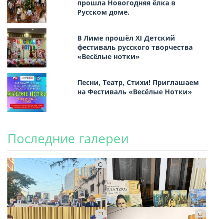
прошла Новогодняя ёлка в
Русском доме.
В Лиме прошёл XI Детский
фестиваль русского творчества
«Весёлые нотки»
Песни, Театр, Стихи! Приглашаем
на Фестиваль «Весёлые Нотки»
Последние галереи