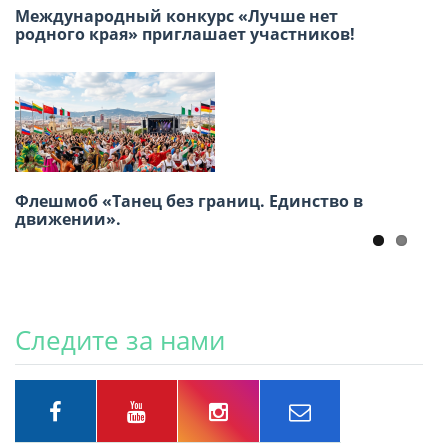
Международный конкурс «Лучше нет
родного края» приглашает участников!
Приглашаем принять участие в Акции
«Бессмертный полк» 9 Мая
Флешмоб «Танец без границ. Единство в
движении».
Следите за нами