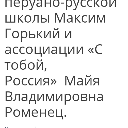
перуано-русской
школы Максим
Горький и
ассоциации «С
тобой,
Россия» Майя
Владимировна
Роменец.