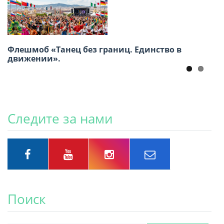
Приглашаем принять участие в Акции
«Бессмертный полк» 9 Мая
Флешмоб «Танец без границ. Единство в
движении».
Следите за нами
Поиск