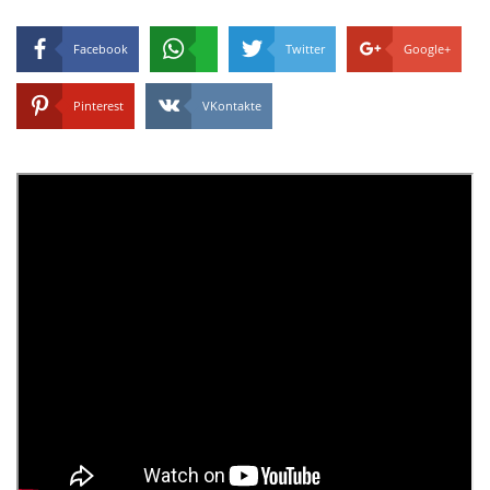
Facebook
Twitter
Google+
Pinterest
VKontakte