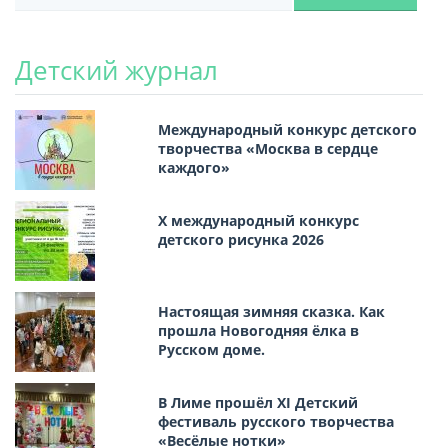
Детский журнал
Международный конкурс детского
творчества «Москва в сердце
каждого»
Х международный конкурс
детского рисунка 2026
Настоящая зимняя сказка. Как
прошла Новогодняя ёлка в
Русском доме.
В Лиме прошёл XI Детский
фестиваль русского творчества
«Весёлые нотки»