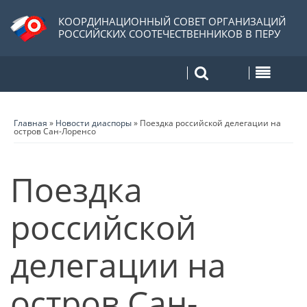
КООРДИНАЦИОННЫЙ СОВЕТ ОРГАНИЗАЦИЙ
РОССИЙСКИХ СООТЕЧЕСТВЕННИКОВ В ПЕРУ
Главная
»
Новости диаспоры
»
Поездка российской делегации на
остров Сан-Лоренсо
Поездка
российской
делегации на
остров Сан-